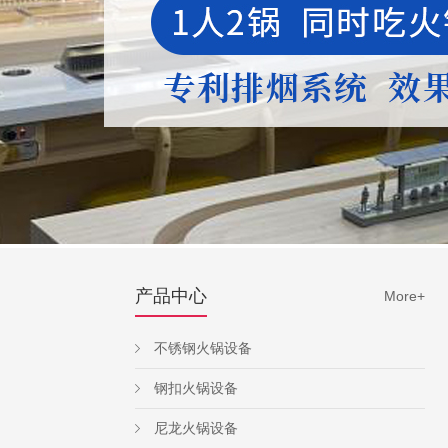
产品中心
More+
不锈钢火锅设备
钢扣火锅设备
尼龙火锅设备