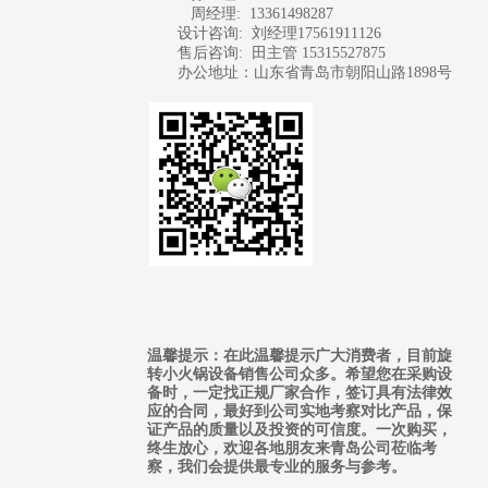
周经理: 13361498287
设计咨询:
刘经理17561911126
售后咨询:
田主管 15315527875
办公地址：山东省青岛市朝阳山路1898号
温馨提示：在此温馨提示广大消费者，目前旋
转小火锅设备销售公司众多。希望您在采购设
备时，一定找正规厂家合作，签订具有法律效
应的合同，最好到公司实地考察对比产品，保
证产品的质量以及投资的可信度。一次购买，
终生放心，欢迎各地朋友来青岛公司莅临考
察，我们会提供最专业的服务与参考。