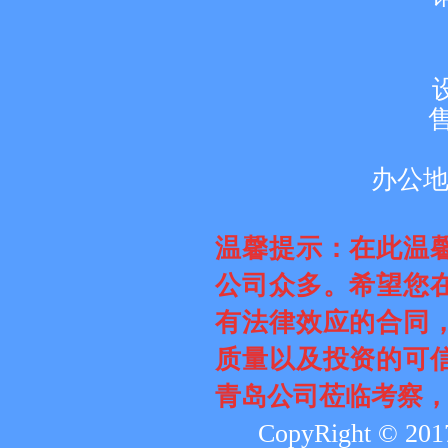
办公
温馨提示：在此温
公司众多。希望您
有法律效应的合同
质量以及投资的可
青岛公司莅临考察
CopyRight ©