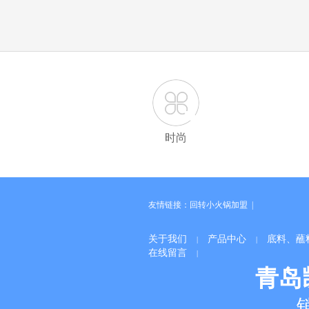
时尚
友情链接：
回转小火锅加盟 |
关于我们
产品中心
底料、蘸
|
|
在线留言
|
青岛