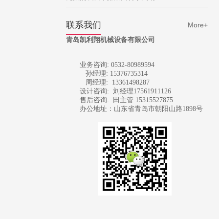
联系我们
More+
青岛凯利翔机械设备有限公司
业务咨询: 0532-80989594
孙经理: 15376735314
周经理: 13361498287
设计咨询:
刘经理17561911126
售后咨询:
田主管 15315527875
办公地址：山东省青岛市朝阳山路1898号