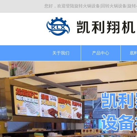
您好，欢迎登陆旋转火锅设备|回转火锅设备|旋
关于我们
产品中心
底