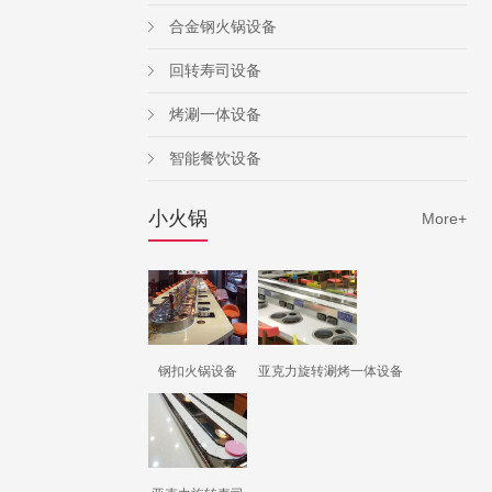
合金钢火锅设备
回转寿司设备
烤涮一体设备
智能餐饮设备
小火锅
More+
钢扣火锅设备
亚克力旋转涮烤一体设备