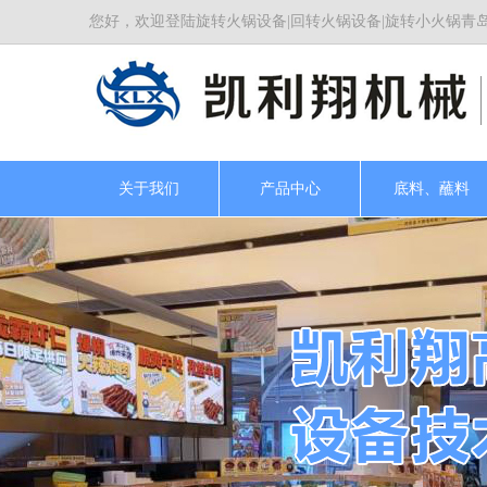
您好，欢迎登陆旋转火锅设备|回转火锅设备|旋转小火锅青
关于我们
产品中心
底料、蘸料