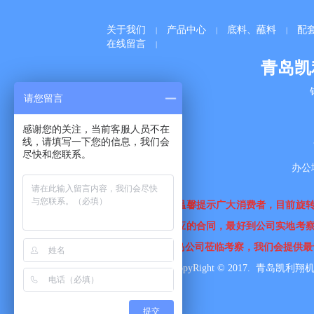
关于我们
产品中心
底料、蘸料
配
|
|
|
在线留言
|
青岛凯
请您留言
感谢您的关注，当前客服人员不在
线，请填写一下您的信息，我们会
尽快和您联系。
办公
温馨提示：在此温馨提示广大消费者，目前旋
签订具有法律效应的合同，最好到公司实地考
迎各地朋友来青岛公司莅临考察，我们会提供最
CopyRight © 2017. 青岛凯利翔
提交