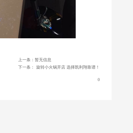
上一条：
暂无信息
下一条：
旋转小火锅开店 选择凯利翔靠谱！
0