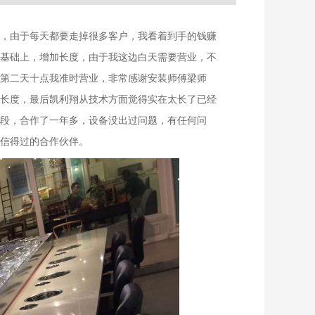
，由于每天都要走掉很多客户，我看着到手的钱赚
基础上，增加长度，由于我这边白天需要营业，不
第二天十点我准时营业，非常感谢安装师傅梁师
长度，最后凯利翔从技术方面觉得实在太长了已经
一段，合作了一年多，设备没出过问题，有任何问
信得过的合作伙伴。