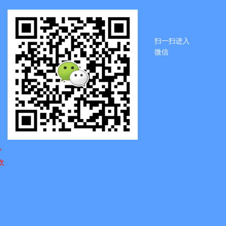
扫一扫进入
微信
，
欢