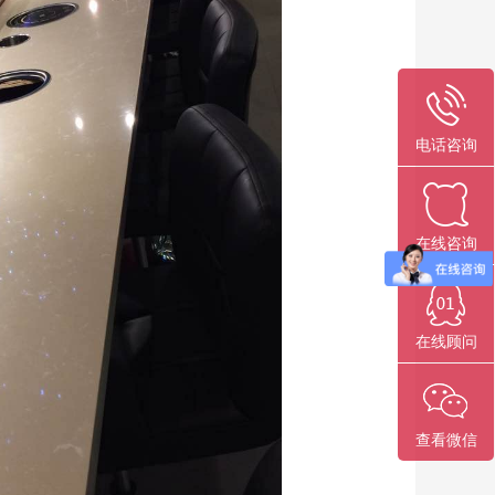
电话咨询
在线咨询
在线顾问
查看微信