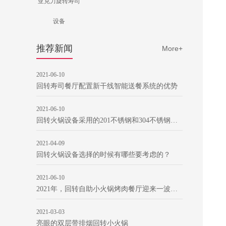
亚克力旋转寿司
设备
推荐新闻
More+
2021-06-10
回转寿司餐厅配置新干线智能送餐系统的优势
2021-06-10
回转火锅设备采用的201不锈钢和304不锈钢有哪些不同
2021-04-09
回转火锅设备选择的时候有哪些要考虑的？
2021-06-10
2021年，回转自助小火锅烤肉餐厅迎来一波开店潮
2021-03-03
亮眼的双层带排烟回转小火锅