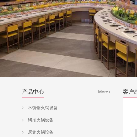
产品中心
客户
More+
不锈钢火锅设备
钢扣火锅设备
尼龙火锅设备