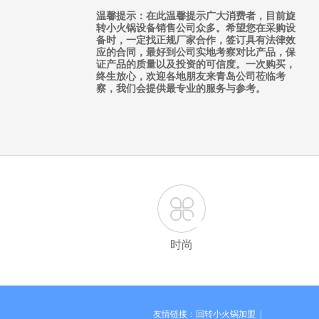
温馨提示：在此温馨提示广大消费者，目前旋
转小火锅设备销售公司众多。希望您在采购设
备时，一定找正规厂家合作，签订具有法律效
应的合同，最好到公司实地考察对比产品，保
证产品的质量以及投资的可信度。一次购买，
终生放心，欢迎各地朋友来青岛公司莅临考
察，我们会提供最专业的服务与参考。
时尚
友情链接：
回转小火锅加盟 |