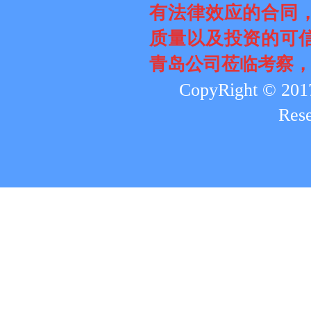
有法律效应的合同
质量以及投资的可
青岛公司莅临考察
CopyRight ©
Re