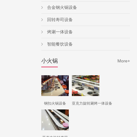
合金钢火锅设备
回转寿司设备
烤涮一体设备
智能餐饮设备
小火锅
More+
钢扣火锅设备
亚克力旋转涮烤一体设备