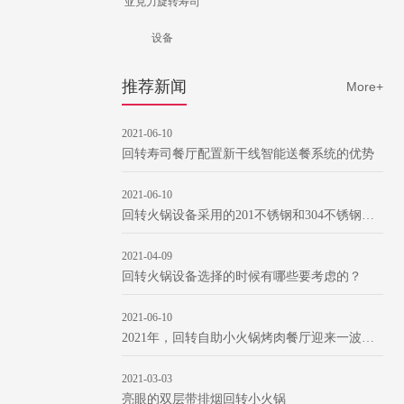
亚克力旋转寿司
设备
推荐新闻
More+
2021-06-10
回转寿司餐厅配置新干线智能送餐系统的优势
2021-06-10
回转火锅设备采用的201不锈钢和304不锈钢有哪些不同
2021-04-09
回转火锅设备选择的时候有哪些要考虑的？
2021-06-10
2021年，回转自助小火锅烤肉餐厅迎来一波开店潮
2021-03-03
亮眼的双层带排烟回转小火锅