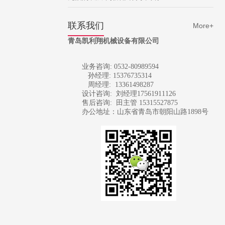
联系我们
More+
青岛凯利翔机械设备有限公司
业务咨询: 0532-80989594
孙经理: 15376735314
周经理: 13361498287
设计咨询:
刘经理17561911126
售后咨询:
田主管 15315527875
办公地址：山东省青岛市朝阳山路1898号