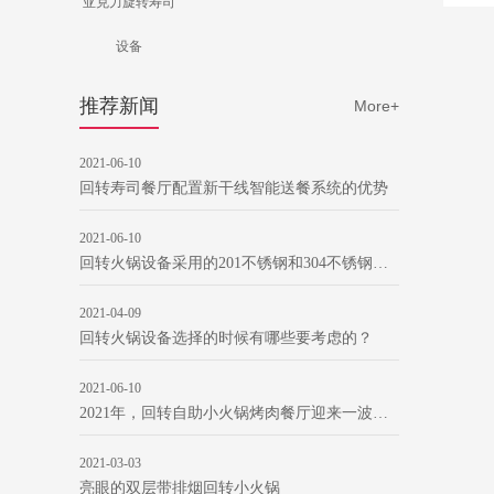
亚克力旋转寿司
设备
推荐新闻
More+
2021-06-10
回转寿司餐厅配置新干线智能送餐系统的优势
2021-06-10
回转火锅设备采用的201不锈钢和304不锈钢有哪些不同
2021-04-09
回转火锅设备选择的时候有哪些要考虑的？
2021-06-10
2021年，回转自助小火锅烤肉餐厅迎来一波开店潮
2021-03-03
亮眼的双层带排烟回转小火锅