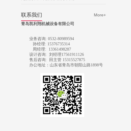
联系我们
More+
青岛凯利翔机械设备有限公司
业务咨询: 0532-80989594
孙经理: 15376735314
周经理: 13361498287
设计咨询:
刘经理17561911126
售后咨询:
田主管 15315527875
办公地址：山东省青岛市朝阳山路1898号