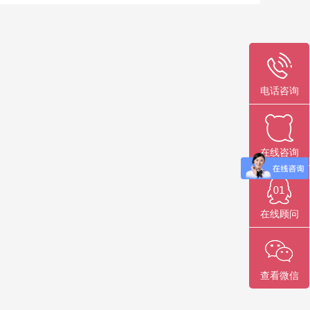
电话咨询
在线咨询
在线顾问
查看微信