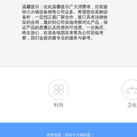
温馨提示：在此温馨提示广大消费者，目前旋
转小火锅设备销售公司众多。希望您在采购设
备时，一定找正规厂家合作，签订具有法律效
应的合同，最好到公司实地考察对比产品，保
证产品的质量以及投资的可信度。一次购买，
终生放心，欢迎各地朋友来青岛公司莅临考
察，我们会提供最专业的服务与参考。
时尚
卫生
友情链接：
回转小火锅加盟 |