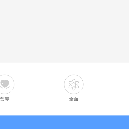
营养
全面