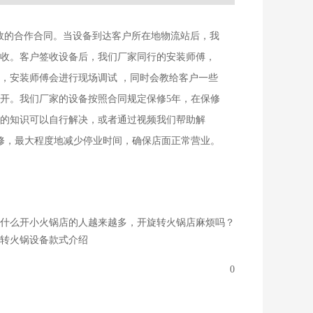
效的合作合同。当设备到达客户所在地物流站后，我
收。客户签收设备后，我们厂家同行的安装师傅，
，安装师傅会进行现场调试 ，同时会教给客户一些
开。我们厂家的设备按照合同规定保修5年，在保修
的知识可以自行解决，或者通过视频我们帮助解
修，最大程度地减少停业时间，确保店面正常营业。
什么开小火锅店的人越来越多，开旋转火锅店麻烦吗？
转火锅设备款式介绍
0