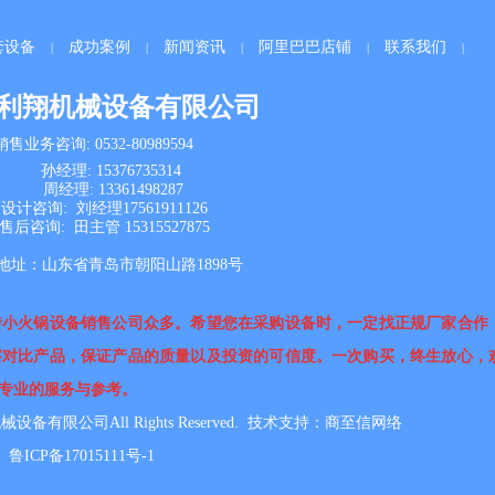
套设备
成功案例
新闻资讯
阿里巴巴店铺
联系我们
|
|
|
|
|
利翔机械设备有限公司
销售
业务咨询: 0532-80989594
孙经理: 15376735314
周经理: 13361498287
设计咨询:
刘经理17561911126
售后咨询:
田主管 15315527875
地址：
山东省青岛市朝阳山路1898号
转小火锅设备销售公司众多。希望您在采购设备时，一定找正规厂家合作
察对比产品，保证产品的质量以及投资的可信度。一次购买，终生放心，
专业的服务与参考。
机械设备有限公司All Rights Reserved. 技术支持：
商至信网络
鲁ICP备17015111号-1