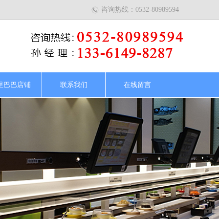
咨询热线：0532-80989594
里巴巴店铺
联系我们
在线留言