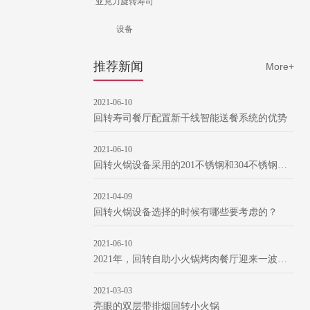
亚克力旋转寿司
设备
推荐新闻
More+
2021-06-10
回转寿司餐厅配置新干线智能送餐系统的优势
2021-06-10
回转火锅设备采用的201不锈钢和304不锈钢有哪些不同
2021-04-09
回转火锅设备选择的时候有哪些要考虑的？
2021-06-10
2021年，回转自助小火锅烤肉餐厅迎来一波开店潮
2021-03-03
亮眼的双层带排烟回转小火锅