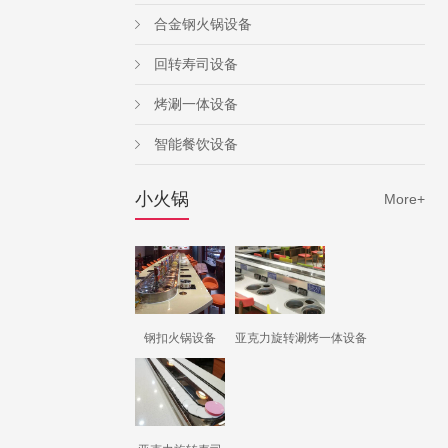
合金钢火锅设备
回转寿司设备
烤涮一体设备
智能餐饮设备
小火锅
More+
钢扣火锅设备
亚克力旋转涮烤一体设备