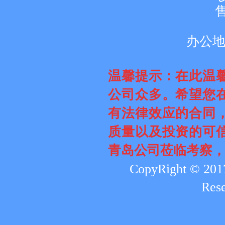
办公
温馨提示：在此温
公司众多。希望您
有法律效应的合同
质量以及投资的可
青岛公司莅临考察
CopyRight ©
Re