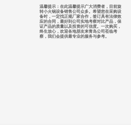
温馨提示：在此温馨提示广大消费者，目前旋
转小火锅设备销售公司众多。希望您在采购设
备时，一定找正规厂家合作，签订具有法律效
应的合同，最好到公司实地考察对比产品，保
证产品的质量以及投资的可信度。一次购买，
终生放心，欢迎各地朋友来青岛公司莅临考
察，我们会提供最专业的服务与参考。