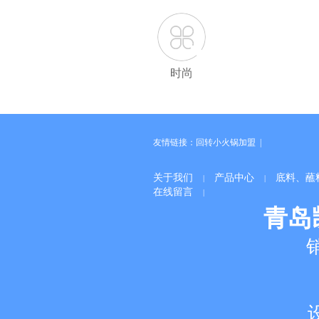
时尚
友情链接：
回转小火锅加盟 |
关于我们
产品中心
底料、蘸
|
|
在线留言
|
青岛