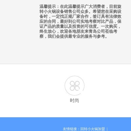
温馨提示：在此温馨提示广大消费者，目前旋
转小火锅设备销售公司众多。希望您在采购设
备时，一定找正规厂家合作，签订具有法律效
应的合同，最好到公司实地考察对比产品，保
证产品的质量以及投资的可信度。一次购买，
终生放心，欢迎各地朋友来青岛公司莅临考
察，我们会提供最专业的服务与参考。
时尚
友情链接：
回转小火锅加盟 |