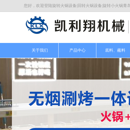
您好，欢迎登陆旋转火锅设备|回转火锅设备|旋转小火锅青
关于我们
产品中心
底料、蘸料