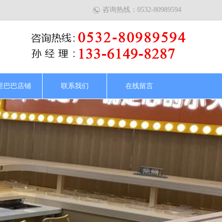
咨询热线：0532-80989594
里巴巴店铺
联系我们
在线留言