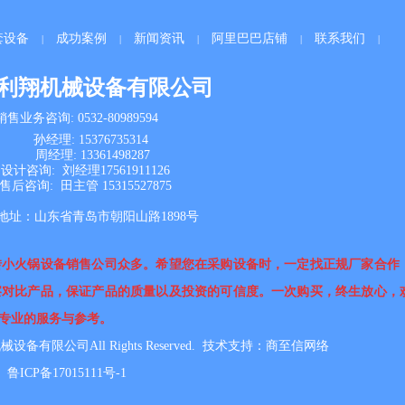
套设备
成功案例
新闻资讯
阿里巴巴店铺
联系我们
|
|
|
|
|
利翔机械设备有限公司
销售
业务咨询: 0532-80989594
孙经理: 15376735314
周经理: 13361498287
设计咨询:
刘经理17561911126
售后咨询:
田主管 15315527875
地址：
山东省青岛市朝阳山路1898号
转小火锅设备销售公司众多。希望您在采购设备时，一定找正规厂家合作
察对比产品，保证产品的质量以及投资的可信度。一次购买，终生放心，
专业的服务与参考。
机械设备有限公司All Rights Reserved. 技术支持：
商至信网络
鲁ICP备17015111号-1