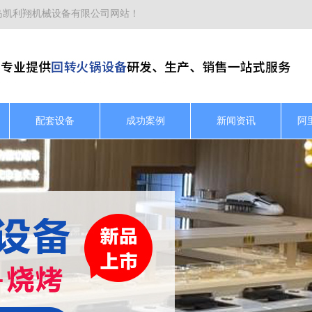
岛凯利翔机械设备有限公司网站！
配套设备
成功案例
新闻资讯
阿