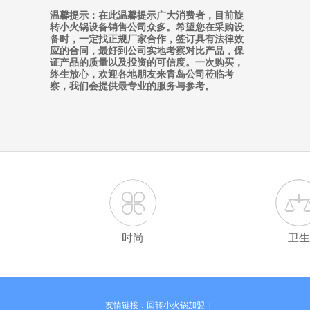
温馨提示：在此温馨提示广大消费者，目前旋
转小火锅设备销售公司众多。希望您在采购设
备时，一定找正规厂家合作，签订具有法律效
应的合同，最好到公司实地考察对比产品，保
证产品的质量以及投资的可信度。一次购买，
终生放心，欢迎各地朋友来青岛公司莅临考
察，我们会提供最专业的服务与参考。
时尚
卫生
友情链接：
回转小火锅加盟 |