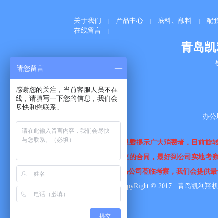
关于我们
产品中心
底料、蘸料
配
|
|
|
在线留言
|
青岛凯
请您留言
感谢您的关注，当前客服人员不在
线，请填写一下您的信息，我们会
尽快和您联系。
办公
温馨提示：在此温馨提示广大消费者，目前旋
签订具有法律效应的合同，最好到公司实地考
迎各地朋友来青岛公司莅临考察，我们会提供最
CopyRight © 2017. 青岛凯利翔
提交