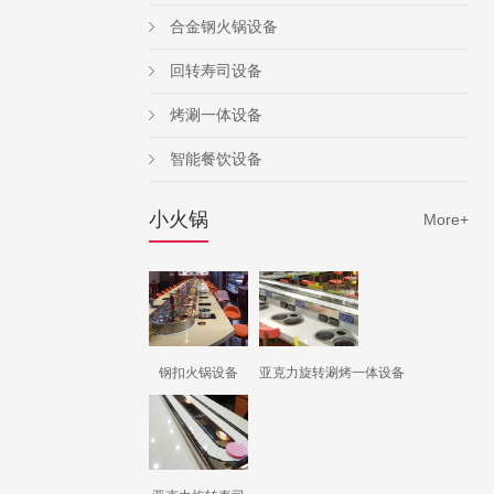
合金钢火锅设备
回转寿司设备
烤涮一体设备
智能餐饮设备
小火锅
More+
钢扣火锅设备
亚克力旋转涮烤一体设备