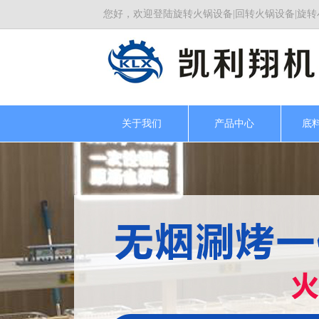
您好，欢迎登陆旋转火锅设备|回转火锅设备|旋
关于我们
产品中心
底