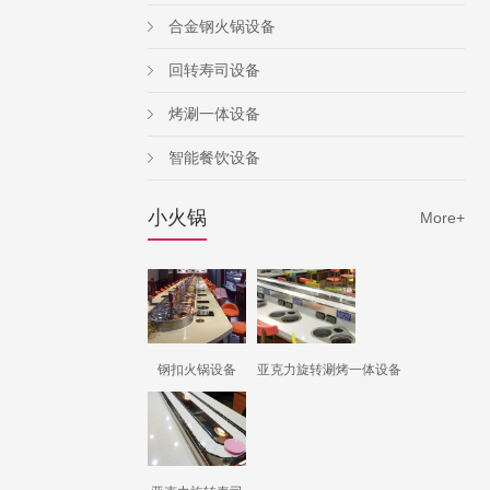
合金钢火锅设备
回转寿司设备
烤涮一体设备
智能餐饮设备
小火锅
More+
钢扣火锅设备
亚克力旋转涮烤一体设备