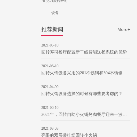
亚克力旋转寿司
设备
推荐新闻
More+
2021-06-10
回转寿司餐厅配置新干线智能送餐系统的优势
2021-06-10
回转火锅设备采用的201不锈钢和304不锈钢有哪些不同
2021-04-09
回转火锅设备选择的时候有哪些要考虑的？
2021-06-10
2021年，回转自助小火锅烤肉餐厅迎来一波开店潮
2021-03-03
亮眼的双层带排烟回转小火锅