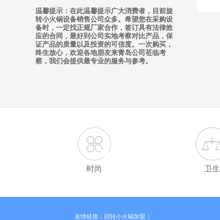
温馨提示：在此温馨提示广大消费者，目前旋
转小火锅设备销售公司众多。希望您在采购设
备时，一定找正规厂家合作，签订具有法律效
应的合同，最好到公司实地考察对比产品，保
证产品的质量以及投资的可信度。一次购买，
终生放心，欢迎各地朋友来青岛公司莅临考
察，我们会提供最专业的服务与参考。
时尚
卫生
友情链接：
回转小火锅加盟 |