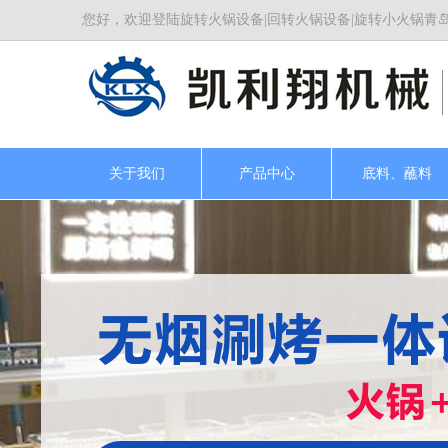
您好，欢迎登陆旋转火锅设备|回转火锅设备|旋转小火锅青
关于我们
产品中心
底料、蘸料