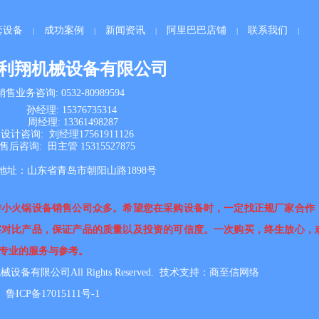
套设备
成功案例
新闻资讯
阿里巴巴店铺
联系我们
|
|
|
|
|
利翔机械设备有限公司
销售
业务咨询: 0532-80989594
孙经理: 15376735314
周经理: 13361498287
设计咨询:
刘经理17561911126
售后咨询:
田主管 15315527875
地址：
山东省青岛市朝阳山路1898号
转小火锅设备销售公司众多。希望您在采购设备时，一定找正规厂家合作
察对比产品，保证产品的质量以及投资的可信度。一次购买，终生放心，
专业的服务与参考。
机械设备有限公司All Rights Reserved. 技术支持：
商至信网络
鲁ICP备17015111号-1