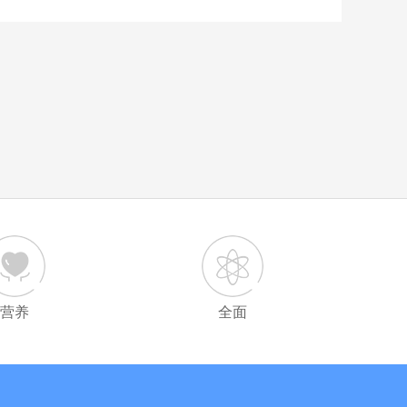
营养
全面