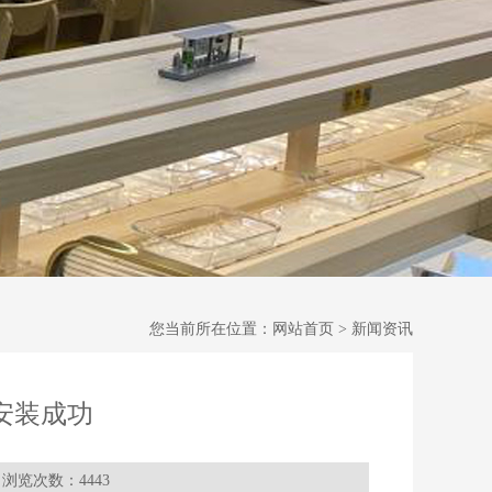
您当前所在位置：
网站首页 > 新闻资讯
安装成功
浏览次数：4443