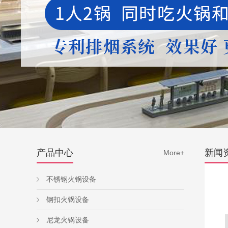
产品中心
新闻
More+
不锈钢火锅设备
钢扣火锅设备
尼龙火锅设备