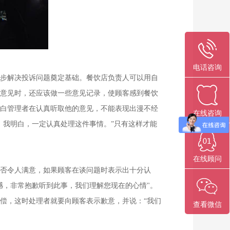
电话咨询
步解决投诉问题奠定基础。餐饮店负责人可以用自
意见时，还应该做一些意见记录，使顾客感到餐饮
白管理者在认真听取他的意见，不能表现出漫不经
在线咨询
，我明白，一定认真处理这件事情。”只有这样才能
在线顾问
否令人满意，如果顾客在谈问题时表示出十分认
憾，非常抱歉听到此事，我们理解您现在的心情"。
偿，这时处理者就要向顾客表示歉意，并说：“我们
查看微信