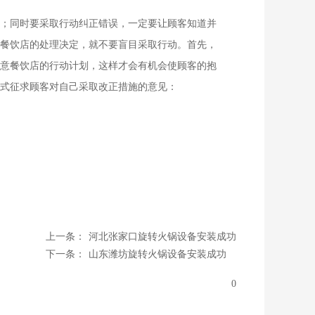
；同时要采取行动纠正错误，一定要让顾客知道并
餐饮店的处理决定，就不要盲目采取行动。首先，
意餐饮店的行动计划，这样才会有机会使顾客的抱
式征求顾客对自己采取改正措施的意见：
上一条：
河北张家口旋转火锅设备安装成功
下一条：
山东潍坊旋转火锅设备安装成功
0