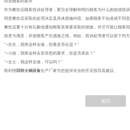
同意顾客的要求
作为餐饮店顾客投诉处理者，要完全理解和明白顾客为什么抱怨或投诉
同意餐饮店采取的处理决定及具体措施内容。如果顾客不知道或不同意
餐饮店要十分有礼貌地通知顾客其将要采取的措施，并尽可能让顾客同
怨变为满意，并使顾客产生感激之情。例如，投诉处理者可以按下列方
“×先生，我将这样去做，您看是否合适？”
“×小姐，我将这样去安排您的要求，你是否喜欢？”
“×女士，我这样去做，可以吗？”
凯利翔
回转火锅设备
生产厂家为您提供专业的开店指导及建议。
返回