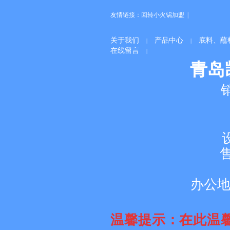
友情链接：
回转小火锅加盟 |
关于我们
产品中心
底料、蘸
|
|
在线留言
|
青岛
办公
温馨提示：在此温