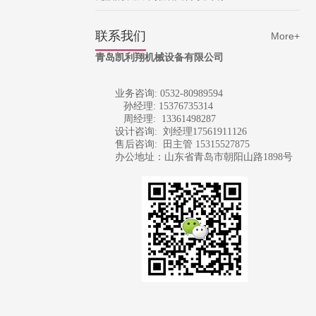
联系我们
More+
青岛凯利翔机械设备有限公司
业务咨询: 0532-80989594
孙经理: 15376735314
周经理: 13361498287
设计咨询:
刘经理17561911126
售后咨询:
田主管 15315527875
办公地址：山东省青岛市朝阳山路1898号