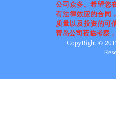
公司众多。希望您
有法律效应的合同
质量以及投资的可
青岛公司莅临考察
CopyRight ©
Re