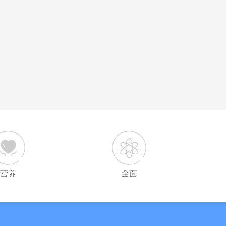
营养
全面