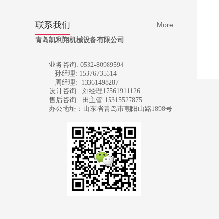
联系我们
More+
青岛凯利翔机械设备有限公司
业务咨询: 0532-80989594
孙经理: 15376735314
周经理: 13361498287
设计咨询:
刘经理17561911126
售后咨询:
田主管 15315527875
办公地址：山东省青岛市朝阳山路1898号