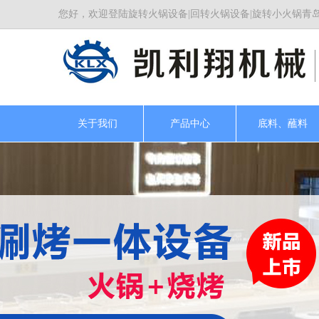
您好，欢迎登陆旋转火锅设备|回转火锅设备|旋转小火锅青
关于我们
产品中心
底料、蘸料