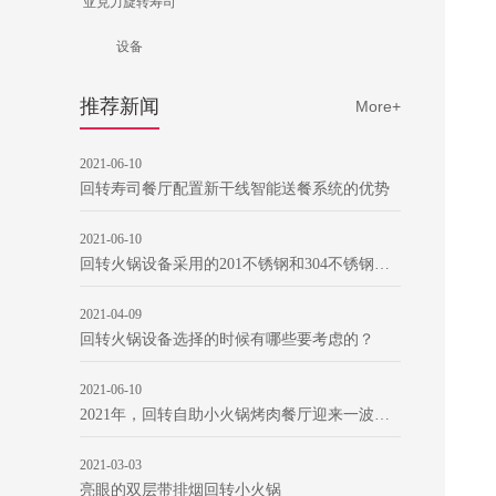
亚克力旋转寿司
设备
推荐新闻
More+
2021-06-10
回转寿司餐厅配置新干线智能送餐系统的优势
2021-06-10
回转火锅设备采用的201不锈钢和304不锈钢有哪些不同
2021-04-09
回转火锅设备选择的时候有哪些要考虑的？
2021-06-10
2021年，回转自助小火锅烤肉餐厅迎来一波开店潮
2021-03-03
亮眼的双层带排烟回转小火锅