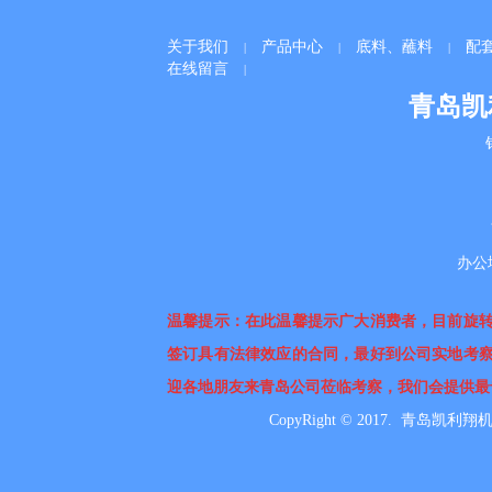
关于我们
产品中心
底料、蘸料
配
|
|
|
在线留言
|
青岛凯
办公
温馨提示：在此温馨提示广大消费者，目前旋
签订具有法律效应的合同，最好到公司实地考
迎各地朋友来青岛公司莅临考察，我们会提供最
CopyRight © 2017. 青岛凯利翔