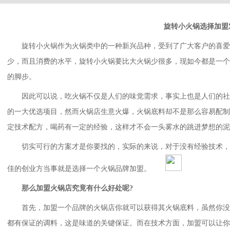
旋转小火锅
选择加盟
旋转小火锅作为火锅类中的一种新兴品种，受到了广大客户的喜爱
少，而且消费的水平，旋转小火锅要比大火锅少很多，现如今都是一个
的脚步。
因此可以说，吃火锅不仅是人们的味觉需求，事实上也是人们的社
的一大优选项目，然而火锅店生意火爆，火锅底料却不是那么容易配制
定技术配方，喝药有一定的经验，这样才不会一头雾水的跳进梦想的泥
切实可行的方案才是你要找的，实际的来说，对于没有经验技术，
佳的创业方当事就是选择一个火锅品牌加盟。
那么加盟火锅店究竟有什么好处呢
?
首先，加盟一个品牌的火锅店你就可以获得其火锅底料，虽然你没
都有保证的调料，这是味道的关键保证。而在技术方面，加盟可以让你