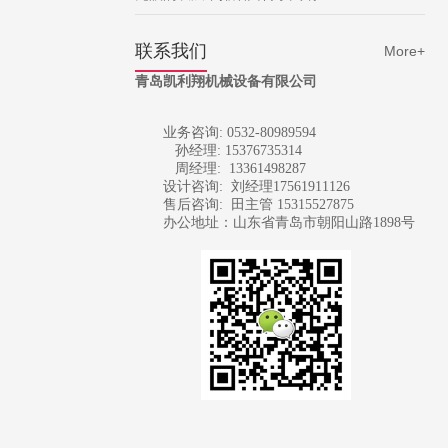
联系我们
More+
青岛凯利翔机械设备有限公司
业务咨询: 0532-80989594
孙经理: 15376735314
周经理: 13361498287
设计咨询:
刘经理17561911126
售后咨询:
田主管 15315527875
办公地址：山东省青岛市朝阳山路1898号