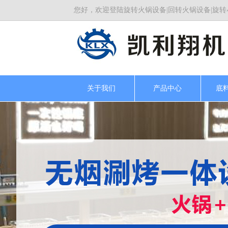
您好，欢迎登陆旋转火锅设备|回转火锅设备|旋
关于我们
产品中心
底