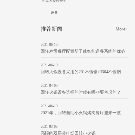
亚克力旋转寿司
设备
推荐新闻
More+
2021-06-10
回转寿司餐厅配置新干线智能送餐系统的优势
2021-06-10
回转火锅设备采用的201不锈钢和304不锈钢有哪些不同
2021-04-09
回转火锅设备选择的时候有哪些要考虑的？
2021-06-10
2021年，回转自助小火锅烤肉餐厅迎来一波开店潮
2021-03-03
亮眼的双层带排烟回转小火锅