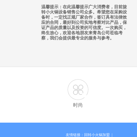
温馨提示：在此温馨提示广大消费者，目前旋
转小火锅设备销售公司众多。希望您在采购设
备时，一定找正规厂家合作，签订具有法律效
应的合同，最好到公司实地考察对比产品，保
证产品的质量以及投资的可信度。一次购买，
终生放心，欢迎各地朋友来青岛公司莅临考
察，我们会提供最专业的服务与参考。
时尚
友情链接：
回转小火锅加盟 |