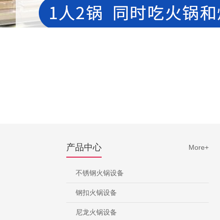
产品中心
More+
不锈钢火锅设备
钢扣火锅设备
尼龙火锅设备