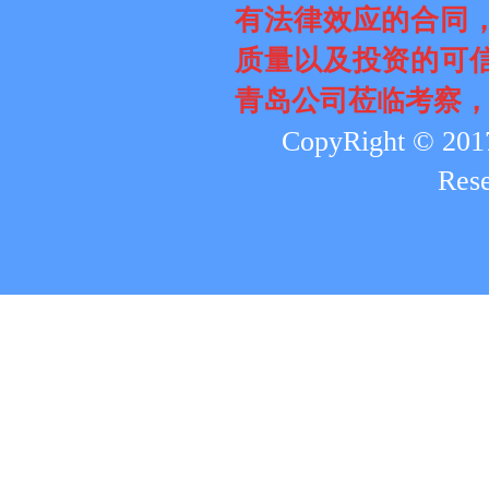
有法律效应的合同
质量以及投资的可
青岛公司莅临考察
CopyRight ©
Re