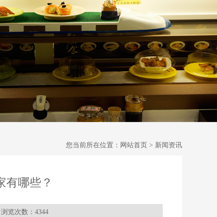
您当前所在位置：
网站首页 > 新闻资讯
家有哪些？
浏览次数：4344