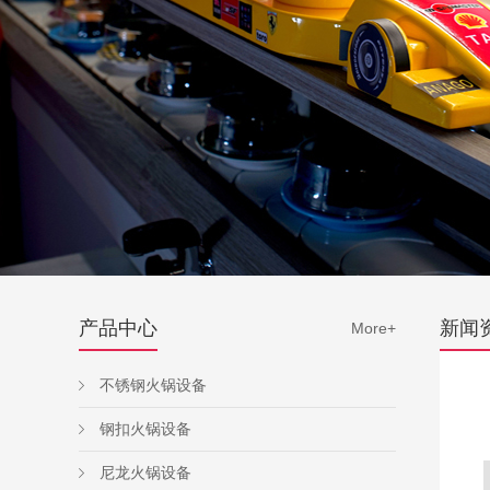
产品中心
新闻
More+
不锈钢火锅设备
钢扣火锅设备
尼龙火锅设备