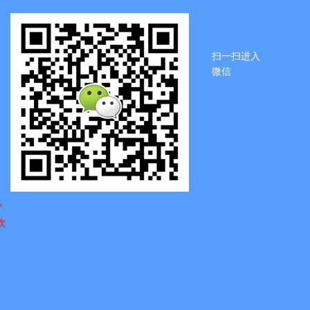
扫一扫进入
微信
，
欢