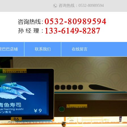
咨询热线：0532-80989594
里巴巴店铺
联系我们
在线留言