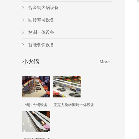
合金钢火锅设备
回转寿司设备
烤涮一体设备
智能餐饮设备
小火锅
More+
钢扣火锅设备
亚克力旋转涮烤一体设备