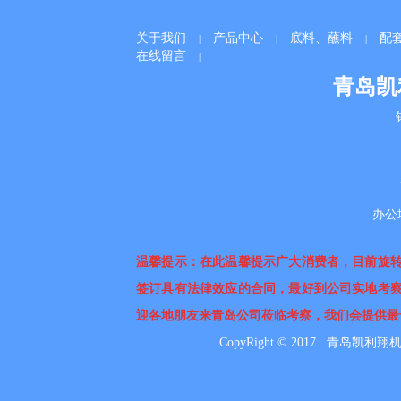
关于我们
产品中心
底料、蘸料
配
|
|
|
在线留言
|
青岛凯
办公
温馨提示：在此温馨提示广大消费者，目前旋
签订具有法律效应的合同，最好到公司实地考
迎各地朋友来青岛公司莅临考察，我们会提供最
CopyRight © 2017. 青岛凯利翔