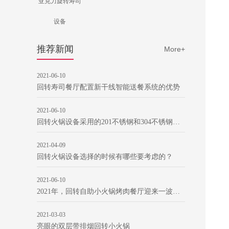
亚克力旋转寿司
设备
推荐新闻
More+
2021-06-10
回转寿司餐厅配置新干线智能送餐系统的优势
2021-06-10
回转火锅设备采用的201不锈钢和304不锈钢有哪些不同
2021-04-09
回转火锅设备选择的时候有哪些要考虑的？
2021-06-10
2021年，回转自助小火锅烤肉餐厅迎来一波开店潮
2021-03-03
亮眼的双层带排烟回转小火锅