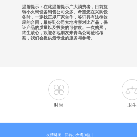
温馨提示：在此温馨提示广大消费者，目前旋
转小火锅设备销售公司众多。希望您在采购设
备时，一定找正规厂家合作，签订具有法律效
应的合同，最好到公司实地考察对比产品，保
证产品的质量以及投资的可信度。一次购买，
终生放心，欢迎各地朋友来青岛公司莅临考
察，我们会提供最专业的服务与参考。
时尚
卫生
友情链接：
回转小火锅加盟 |