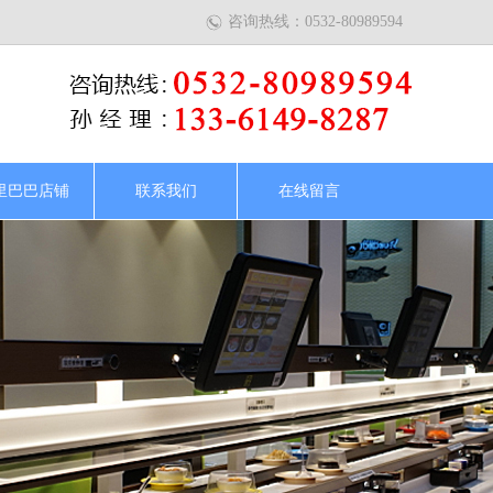
咨询热线：0532-80989594
里巴巴店铺
联系我们
在线留言