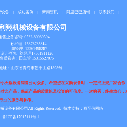
套设备
成功案例
新闻资讯
阿里巴巴店铺
联系我们
|
|
|
|
|
利翔机械设备有限公司
销售
业务咨询: 0532-80989594
孙经理: 15376735314
周经理: 13361498287
设计咨询:
刘经理17561911126
售后咨询:
田主管 15315527875
地址：
山东省青岛市朝阳山路1898号
转小火锅设备销售公司众多。希望您在采购设备时，一定找正规厂家合作
察对比产品，保证产品的质量以及投资的可信度。一次购买，终生放心，
专业的服务与参考。
机械设备有限公司All Rights Reserved. 技术支持：
商至信网络
鲁ICP备17015111号-1