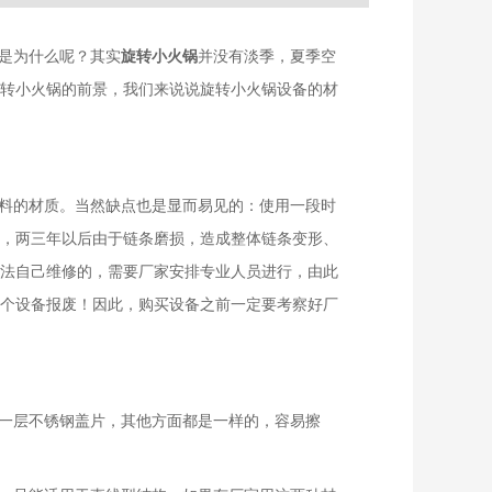
是为什么呢？其实
旋转小火锅
并没有淡季，夏季空
转小火锅的前景，我们来说说旋转小火锅设备的材
料的材质。当然缺点也是显而易见的：使用一段时
，两三年以后由于链条磨损，造成整体链条变形、
法自己维修的，需要厂家安排专业人员进行，由此
个设备报废！因此，购买设备之前一定要考察好厂
一层不锈钢盖片，其他方面都是一样的，容易擦