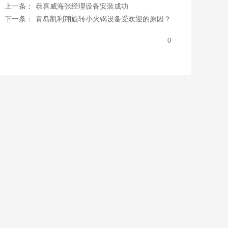
上一条：
恭喜威海张经理设备安装成功
下一条：
青岛凯利翔旋转小火锅设备受欢迎的原因？
0