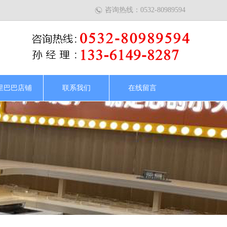
咨询热线：0532-80989594
里巴巴店铺
联系我们
在线留言