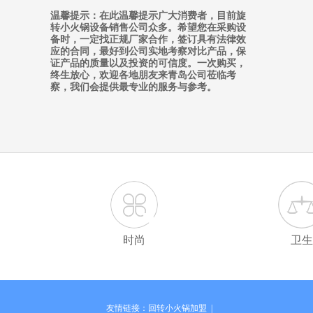
温馨提示：在此温馨提示广大消费者，目前旋
转小火锅设备销售公司众多。希望您在采购设
备时，一定找正规厂家合作，签订具有法律效
应的合同，最好到公司实地考察对比产品，保
证产品的质量以及投资的可信度。一次购买，
终生放心，欢迎各地朋友来青岛公司莅临考
察，我们会提供最专业的服务与参考。
时尚
卫生
友情链接：
回转小火锅加盟 |