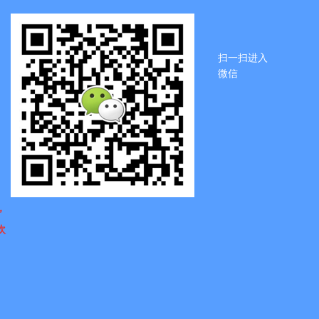
扫一扫进入
微信
，
欢