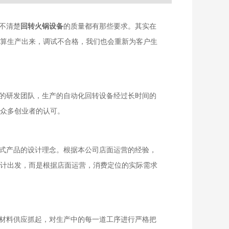
不清楚
回转火锅设备
的质量都有那些要求。其实在
算生产出来，调试不合格，我们也会重新为客户生
的研发团队，生产的自动化回转设备经过长时间的
众多创业者的认可。
式产品的设计理念。根据本公司店面运营的经验，
计出发，而是根据店面运营，消费定位的实际需求
材料供应抓起，对生产中的每一道工序进行严格把