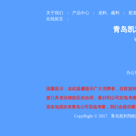
关于我们
产品中心
底料、蘸料
配
|
|
|
在线留言
|
青岛凯
办公
温馨提示：在此温馨提示广大消费者，目前旋
签订具有法律效应的合同，最好到公司实地考
迎各地朋友来青岛公司莅临考察，我们会提供最
CopyRight © 2017. 青岛凯利翔