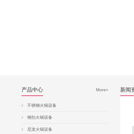
产品中心
新闻
More+
不锈钢火锅设备
钢扣火锅设备
尼龙火锅设备