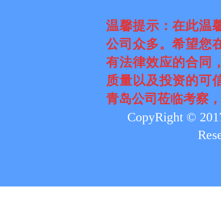
温馨提示：在此温
公司众多。希望您
有法律效应的合同
质量以及投资的可
青岛公司莅临考察
CopyRight ©
Re