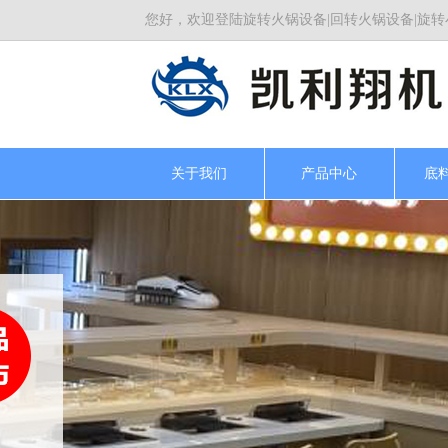
您好，欢迎登陆旋转火锅设备|回转火锅设备|旋
关于我们
产品中心
底