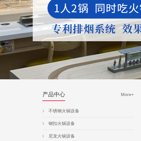
产品中心
More+
不锈钢火锅设备
钢扣火锅设备
尼龙火锅设备