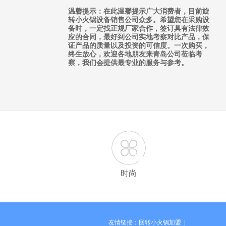
温馨提示：在此温馨提示广大消费者，目前旋
转小火锅设备销售公司众多。希望您在采购设
备时，一定找正规厂家合作，签订具有法律效
应的合同，最好到公司实地考察对比产品，保
证产品的质量以及投资的可信度。一次购买，
终生放心，欢迎各地朋友来青岛公司莅临考
察，我们会提供最专业的服务与参考。
时尚
友情链接：
回转小火锅加盟 |