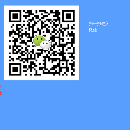
扫一扫进入
微信
，
欢