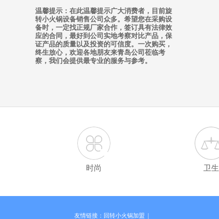
温馨提示：在此温馨提示广大消费者，目前旋
转小火锅设备销售公司众多。希望您在采购设
备时，一定找正规厂家合作，签订具有法律效
应的合同，最好到公司实地考察对比产品，保
证产品的质量以及投资的可信度。一次购买，
终生放心，欢迎各地朋友来青岛公司莅临考
察，我们会提供最专业的服务与参考。
时尚
卫生
友情链接：
回转小火锅加盟 |