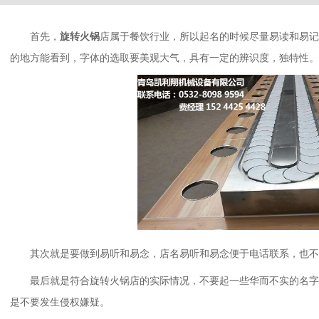
首先，
旋转火锅
店属于餐饮行业，所以起名的时候尽量易读和易记
的地方能看到，字体的选取要美观大气，具有一定的辨识度，独特性。
其次就是要做到易听和易念，店名易听和易念便于电话联系，也不
最后就是符合旋转火锅店的实际情况，不要起一些华而不实的名字
是不要发生侵权嫌疑。