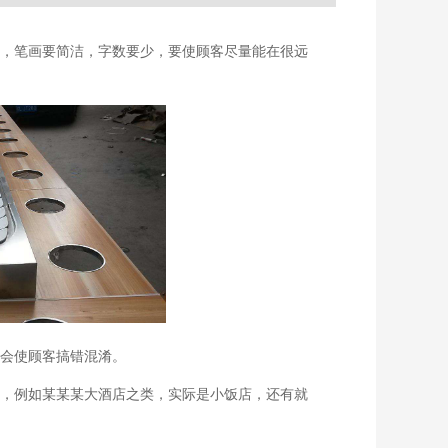
，笔画要简洁，字数要少，要使顾客尽量能在很远
会使顾客搞错混淆。
，例如某某某大酒店之类，实际是小饭店，还有就