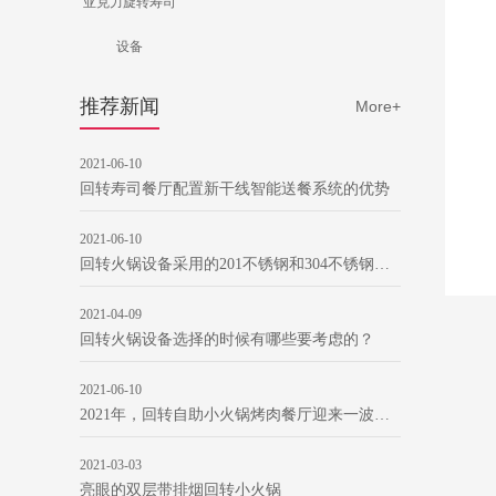
亚克力旋转寿司
设备
推荐新闻
More+
2021-06-10
回转寿司餐厅配置新干线智能送餐系统的优势
2021-06-10
回转火锅设备采用的201不锈钢和304不锈钢有哪些不同
2021-04-09
回转火锅设备选择的时候有哪些要考虑的？
2021-06-10
2021年，回转自助小火锅烤肉餐厅迎来一波开店潮
2021-03-03
亮眼的双层带排烟回转小火锅