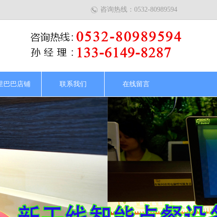
咨询热线：0532-80989594
里巴巴店铺
联系我们
在线留言