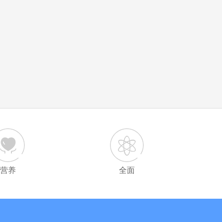
营养
全面