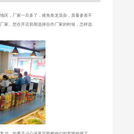
地区，厂家一旦多了，难免鱼龙混杂，质量参差不
厂家。您在开店前期选择合作厂家的时候，怎样选
客户，如果不小心还真可能被他们的套路给骗了，