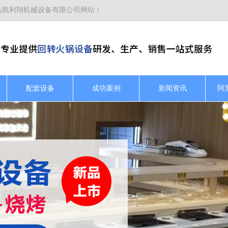
岛凯利翔机械设备有限公司网站！
配套设备
成功案例
新闻资讯
阿