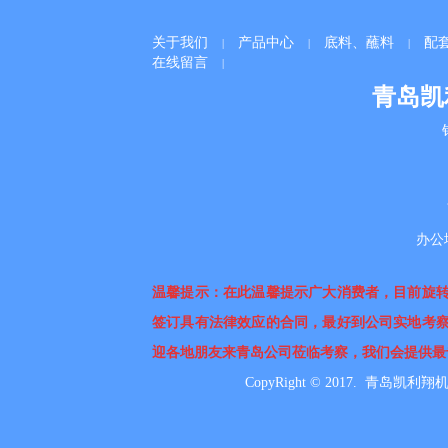
关于我们
产品中心
底料、蘸料
配
|
|
|
在线留言
|
青岛凯
办公
温馨提示：在此温馨提示广大消费者，目前旋
签订具有法律效应的合同，最好到公司实地考
迎各地朋友来青岛公司莅临考察，我们会提供最
CopyRight © 2017. 青岛凯利翔