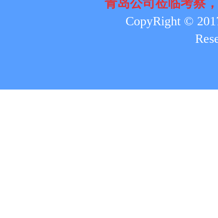
青岛公司莅临考察
CopyRight ©
Re