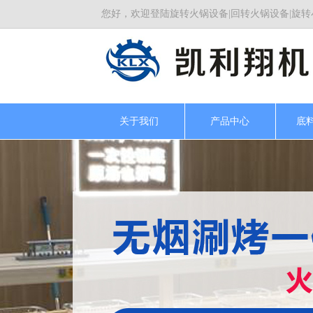
您好，欢迎登陆旋转火锅设备|回转火锅设备|旋
关于我们
产品中心
底