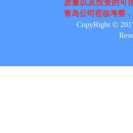
质量以及投资的可
青岛公司莅临考察
CopyRight ©
Re