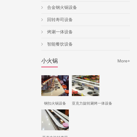
合金钢火锅设备
回转寿司设备
烤涮一体设备
智能餐饮设备
小火锅
More+
钢扣火锅设备
亚克力旋转涮烤一体设备