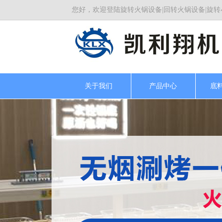
您好，欢迎登陆旋转火锅设备|回转火锅设备|旋
关于我们
产品中心
底