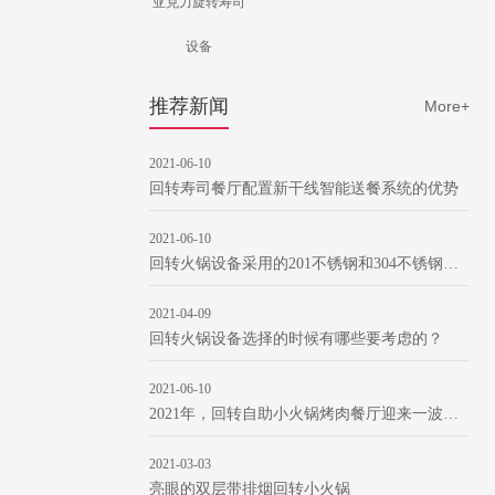
亚克力旋转寿司
设备
推荐新闻
More+
2021-06-10
回转寿司餐厅配置新干线智能送餐系统的优势
2021-06-10
回转火锅设备采用的201不锈钢和304不锈钢有哪些不同
2021-04-09
回转火锅设备选择的时候有哪些要考虑的？
2021-06-10
2021年，回转自助小火锅烤肉餐厅迎来一波开店潮
2021-03-03
亮眼的双层带排烟回转小火锅