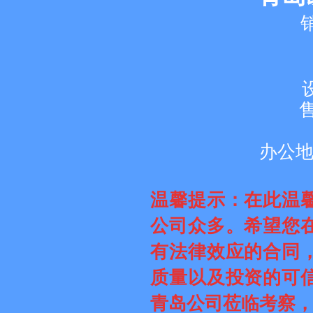
办公
温馨提示：在此温
公司众多。希望您
有法律效应的合同
质量以及投资的可
青岛公司莅临考察