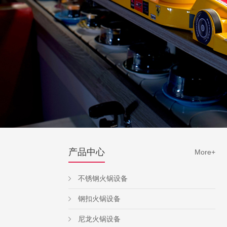
产品中心
More+
不锈钢火锅设备
钢扣火锅设备
尼龙火锅设备