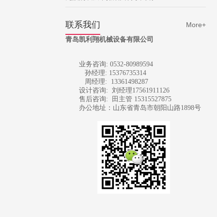
联系我们
More+
青岛凯利翔机械设备有限公司
业务咨询: 0532-80989594
孙经理: 15376735314
周经理: 13361498287
设计咨询:
刘经理17561911126
售后咨询:
田主管 15315527875
办公地址：山东省青岛市朝阳山路1898号