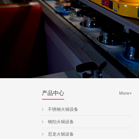
产品中心
More+
不锈钢火锅设备
钢扣火锅设备
尼龙火锅设备