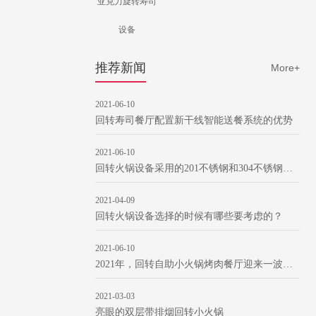
亚克力旋转寿司
设备
推荐新闻
More+
2021-06-10
回转寿司餐厅配置新干线智能送餐系统的优势
2021-06-10
回转火锅设备采用的201不锈钢和304不锈钢有哪些不同
2021-04-09
回转火锅设备选择的时候有哪些要考虑的？
2021-06-10
2021年，回转自助小火锅烤肉餐厅迎来一波开店潮
2021-03-03
亮眼的双层带排烟回转小火锅