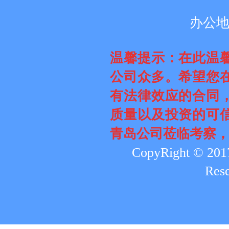
办公
温馨提示：在此温
公司众多。希望您
有法律效应的合同
质量以及投资的可
青岛公司莅临考察
CopyRight ©
Re