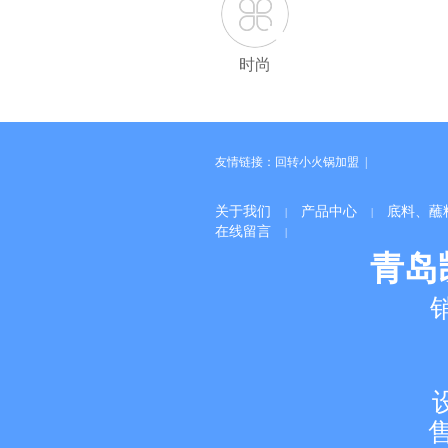
时尚
友情链接：
回转小火锅加盟 |
关于我们
产品中心
底料、蘸
|
|
在线留言
|
青岛