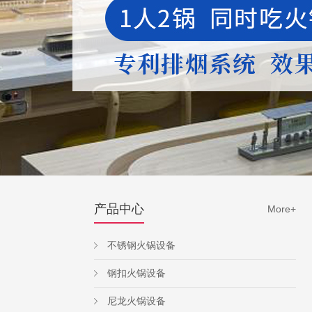
产品中心
More+
不锈钢火锅设备
钢扣火锅设备
尼龙火锅设备