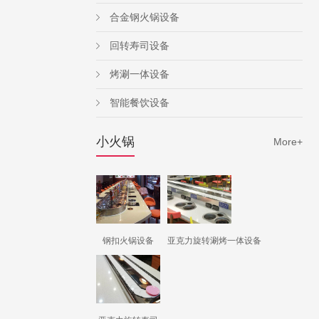
合金钢火锅设备
回转寿司设备
烤涮一体设备
智能餐饮设备
小火锅
More+
钢扣火锅设备
亚克力旋转涮烤一体设备