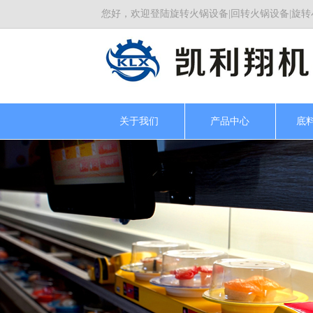
您好，欢迎登陆旋转火锅设备|回转火锅设备|旋
关于我们
产品中心
底