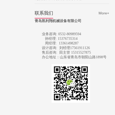
联系我们
More+
青岛凯利翔机械设备有限公司
业务咨询: 0532-80989594
孙经理: 15376735314
周经理: 13361498287
设计咨询:
刘经理17561911126
售后咨询:
田主管 15315527875
办公地址：山东省青岛市朝阳山路1898号