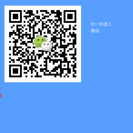
扫一扫进入
微信
，
欢