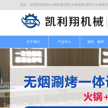
您好，欢迎登陆旋转火锅设备|回转火锅设备|旋转小火锅青
关于我们
产品中心
底料、蘸料