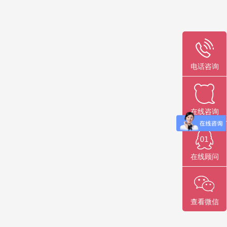
电话咨询
在线咨询
在线顾问
查看微信