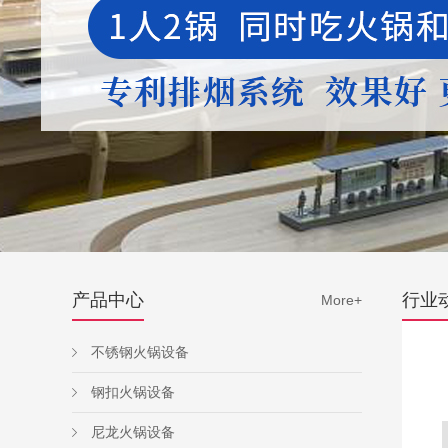
产品中心
行业
More+
不锈钢火锅设备
钢扣火锅设备
尼龙火锅设备