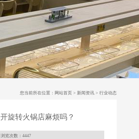
您当前所在位置：
网站首页 > 新闻资讯 > 行业动态
，开旋转火锅店麻烦吗？
浏览次数：4447