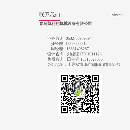
联系我们
More+
青岛凯利翔机械设备有限公司
业务咨询: 0532-80989594
孙经理: 15376735314
周经理: 13361498287
设计咨询:
刘经理17561911126
售后咨询:
田主管 15315527875
办公地址：山东省青岛市朝阳山路1898号