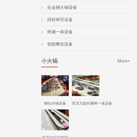
合金钢火锅设备
回转寿司设备
烤涮一体设备
智能餐饮设备
小火锅
More+
钢扣火锅设备
亚克力旋转涮烤一体设备