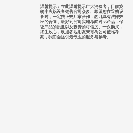
温馨提示：在此温馨提示广大消费者，目前旋
转小火锅设备销售公司众多。希望您在采购设
备时，一定找正规厂家合作，签订具有法律效
应的合同，最好到公司实地考察对比产品，保
证产品的质量以及投资的可信度。一次购买，
终生放心，欢迎各地朋友来青岛公司莅临考
察，我们会提供最专业的服务与参考。