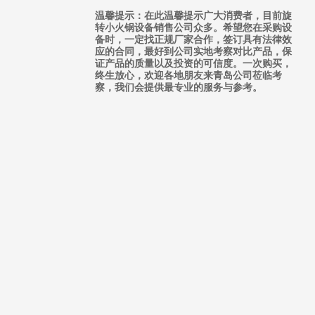
温馨提示：在此温馨提示广大消费者，目前旋
转小火锅设备销售公司众多。希望您在采购设
备时，一定找正规厂家合作，签订具有法律效
应的合同，最好到公司实地考察对比产品，保
证产品的质量以及投资的可信度。一次购买，
终生放心，欢迎各地朋友来青岛公司莅临考
察，我们会提供最专业的服务与参考。