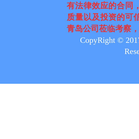
有法律效应的合同
质量以及投资的可
青岛公司莅临考察
CopyRight ©
Re