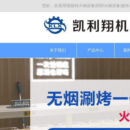
您好，欢迎登陆旋转火锅设备|回转火锅设备|旋
关于我们
产品中心
底