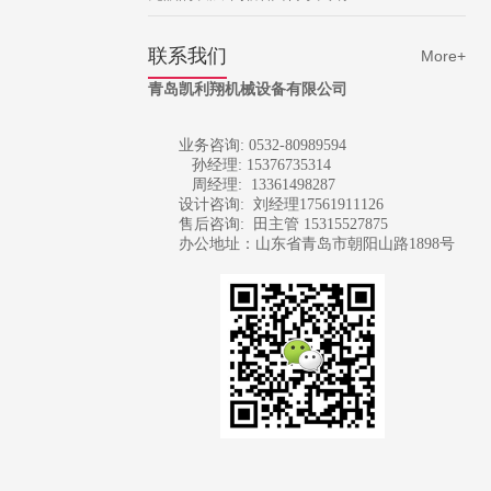
联系我们
More+
青岛凯利翔机械设备有限公司
业务咨询: 0532-80989594
孙经理: 15376735314
周经理: 13361498287
设计咨询:
刘经理17561911126
售后咨询:
田主管 15315527875
办公地址：山东省青岛市朝阳山路1898号