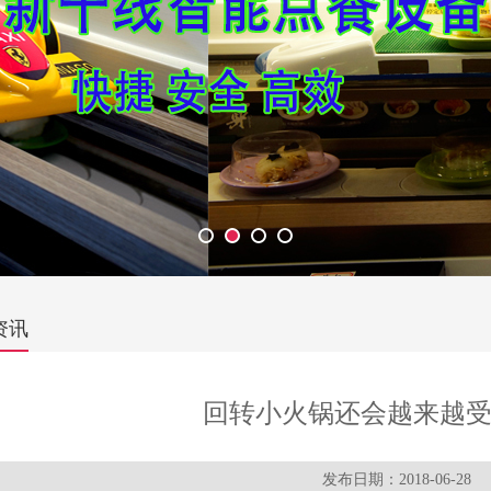
资讯
回转小火锅还会越来越
发布日期：2018-06-28