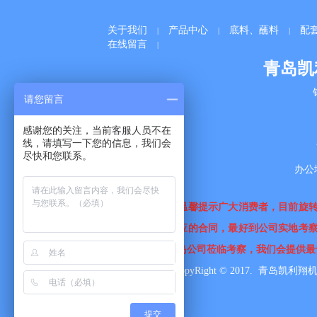
关于我们
产品中心
底料、蘸料
配
|
|
|
在线留言
|
青岛凯
请您留言
感谢您的关注，当前客服人员不在
线，请填写一下您的信息，我们会
尽快和您联系。
办公
温馨提示：在此温馨提示广大消费者，目前旋
签订具有法律效应的合同，最好到公司实地考
迎各地朋友来青岛公司莅临考察，我们会提供最
CopyRight © 2017. 青岛凯利翔
提交