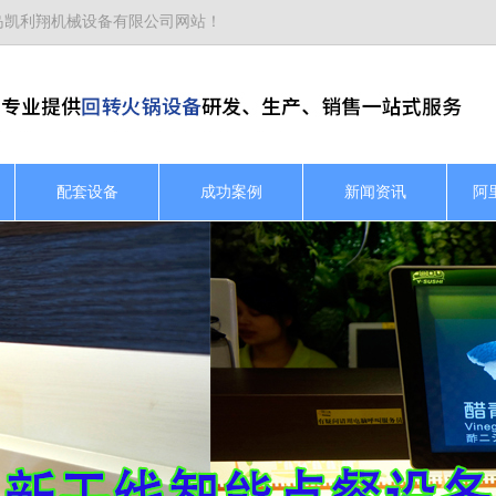
岛凯利翔机械设备有限公司网站！
配套设备
成功案例
新闻资讯
阿