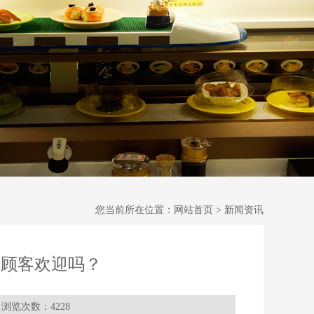
您当前所在位置：
网站首页 > 新闻资讯
受顾客欢迎吗？
浏览次数：4228