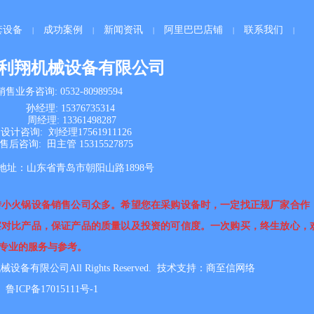
套设备
成功案例
新闻资讯
阿里巴巴店铺
联系我们
|
|
|
|
|
利翔机械设备有限公司
销售
业务咨询: 0532-80989594
孙经理: 15376735314
周经理: 13361498287
设计咨询:
刘经理17561911126
售后咨询:
田主管 15315527875
地址：
山东省青岛市朝阳山路1898号
转小火锅设备销售公司众多。希望您在采购设备时，一定找正规厂家合作
察对比产品，保证产品的质量以及投资的可信度。一次购买，终生放心，
专业的服务与参考。
机械设备有限公司All Rights Reserved. 技术支持：
商至信网络
鲁ICP备17015111号-1