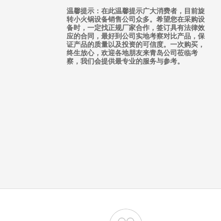
温馨提示：在此温馨提示广大消费者，目前旋
转小火锅设备销售公司众多。希望您在采购设
备时，一定找正规厂家合作，签订具有法律效
应的合同，最好到公司实地考察对比产品，保
证产品的质量以及投资的可信度。一次购买，
终生放心，欢迎各地朋友来青岛公司莅临考
察，我们会提供最专业的服务与参考。