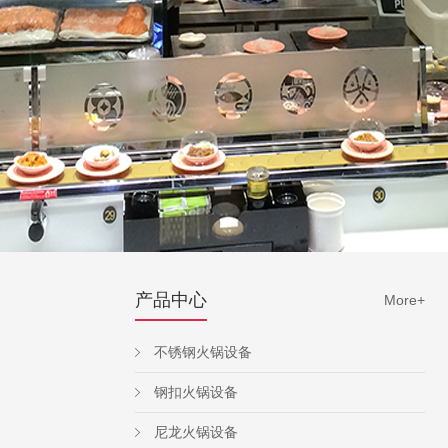
产品中心
More+
不锈钢火锅设备
钢扣火锅设备
尼龙火锅设备