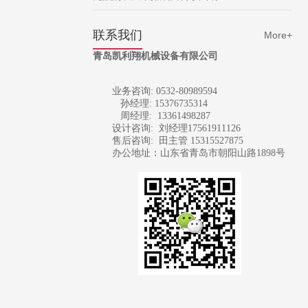
联系我们
More+
青岛凯利翔机械设备有限公司
业务咨询: 0532-80989594
孙经理: 15376735314
周经理: 13361498287
设计咨询:
刘经理17561911126
售后咨询:
田主管 15315527875
办公地址：山东省青岛市朝阳山路1898号