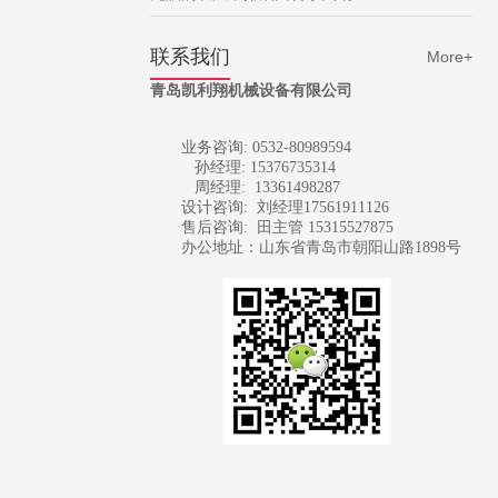
联系我们
More+
青岛凯利翔机械设备有限公司
业务咨询: 0532-80989594
孙经理: 15376735314
周经理: 13361498287
设计咨询:
刘经理17561911126
售后咨询:
田主管 15315527875
办公地址：山东省青岛市朝阳山路1898号