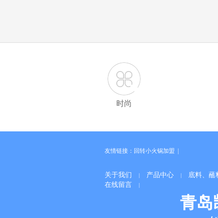
时尚
友情链接：
回转小火锅加盟 |
关于我们
产品中心
底料、蘸
|
|
在线留言
|
青岛