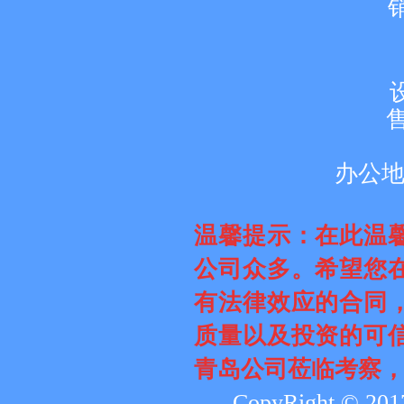
办公
温馨提示：在此温
公司众多。希望您
有法律效应的合同
质量以及投资的可
青岛公司莅临考察
CopyRight ©