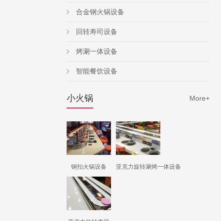
合金钢火锅设备
回转寿司设备
烤涮一体设备
智能餐饮设备
小火锅
More+
钢扣火锅设备
亚克力旋转涮烤一体设备