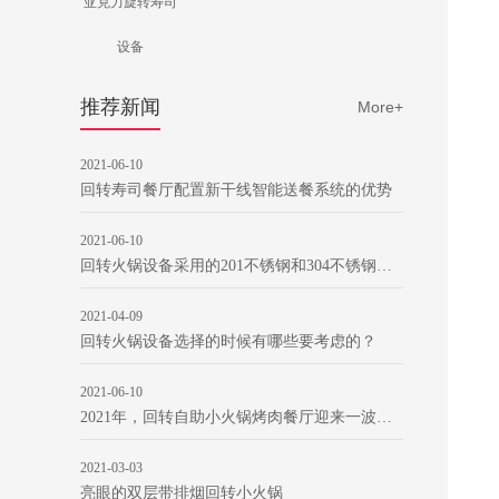
亚克力旋转寿司
设备
推荐新闻
More+
2021-06-10
回转寿司餐厅配置新干线智能送餐系统的优势
2021-06-10
回转火锅设备采用的201不锈钢和304不锈钢有哪些不同
2021-04-09
回转火锅设备选择的时候有哪些要考虑的？
2021-06-10
2021年，回转自助小火锅烤肉餐厅迎来一波开店潮
2021-03-03
亮眼的双层带排烟回转小火锅