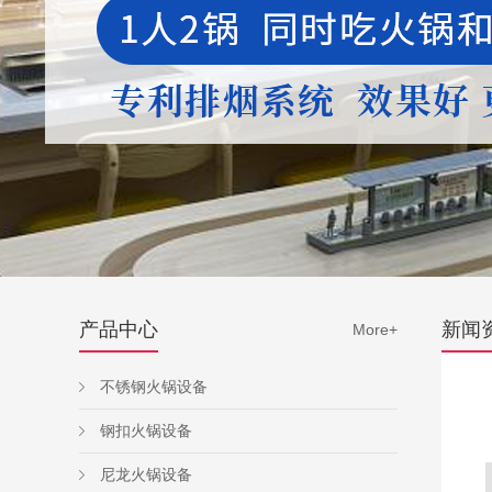
产品中心
新闻
More+
不锈钢火锅设备
钢扣火锅设备
尼龙火锅设备