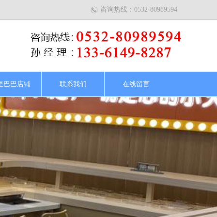
咨询热线：0532-80989594
里巴巴店铺
联系我们
在线留言