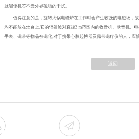
就能使机芯不受外界磁场的干扰。
值得注意的是，旋转火锅电磁炉在工作时会产生较强的电磁场，故
均不能放在灶台上.它的辐射波对直径3 m范围内的收音机、录音机、
手表、磁带等物品被磁化;对于携带心脏起博器及佩带磁疗仪的人，应
返回