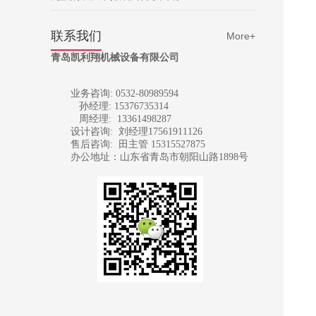
联系我们
More+
青岛凯利翔机械设备有限公司
业务咨询: 0532-80989594
孙经理: 15376735314
周经理: 13361498287
设计咨询:
刘经理17561911126
售后咨询:
田主管 15315527875
办公地址：山东省青岛市朝阳山路1898号