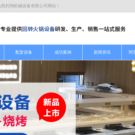
岛凯利翔机械设备有限公司网站！
配套设备
成功案例
新闻资讯
阿