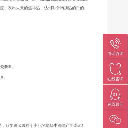
流，发出大量的焦耳热，达到对食物加热的目的。
电话咨询
瓷器皿。
具。
在线咨询
在线顾问
论，只要是金属处于变化的磁场中都能产生涡流!