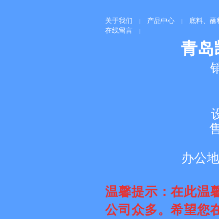
关于我们
产品中心
底料、蘸
|
|
在线留言
|
青岛
办公
温馨提示：在此温
公司众多。希望您