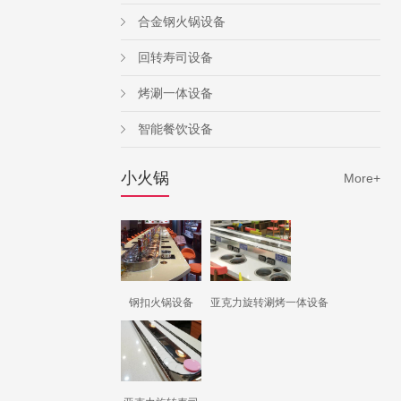
合金钢火锅设备
回转寿司设备
烤涮一体设备
智能餐饮设备
小火锅
More+
钢扣火锅设备
亚克力旋转涮烤一体设备