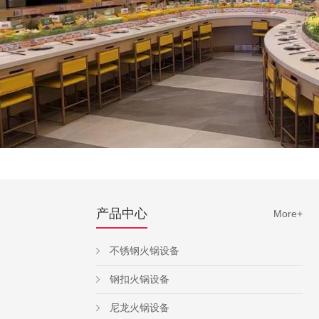
产品中心
More+
不锈钢火锅设备
钢扣火锅设备
尼龙火锅设备