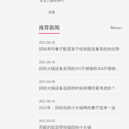
亚克力旋转寿司
设备
推荐新闻
More+
2021-06-10
回转寿司餐厅配置新干线智能送餐系统的优势
2021-06-10
回转火锅设备采用的201不锈钢和304不锈钢有哪些不同
2021-04-09
回转火锅设备选择的时候有哪些要考虑的？
2021-06-10
2021年，回转自助小火锅烤肉餐厅迎来一波开店潮
2021-03-03
亮眼的双层带排烟回转小火锅