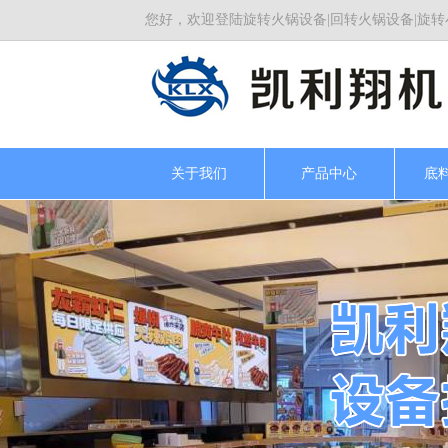
您好，欢迎登陆旋转火锅设备|回转火锅设备|旋
关于我们
产品中心
底