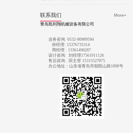
联系我们
More+
青岛凯利翔机械设备有限公司
业务咨询: 0532-80989594
孙经理: 15376735314
周经理: 13361498287
设计咨询:
刘经理17561911126
售后咨询:
田主管 15315527875
办公地址：山东省青岛市朝阳山路1898号