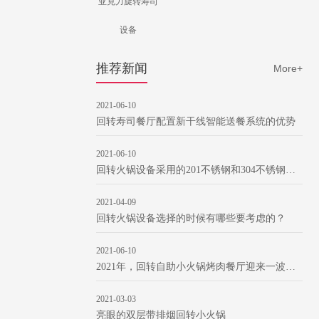
亚克力旋转寿司
设备
推荐新闻
More+
2021-06-10
回转寿司餐厅配置新干线智能送餐系统的优势
2021-06-10
回转火锅设备采用的201不锈钢和304不锈钢有哪些不同
2021-04-09
回转火锅设备选择的时候有哪些要考虑的？
2021-06-10
2021年，回转自助小火锅烤肉餐厅迎来一波开店潮
2021-03-03
亮眼的双层带排烟回转小火锅