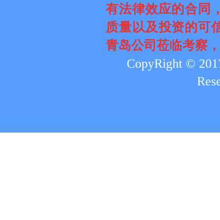
有法律效应的合同
质量以及投资的可
青岛公司莅临考察
CopyRight ©
Re