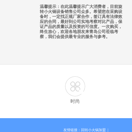
温馨提示：在此温馨提示广大消费者，目前旋
转小火锅设备销售公司众多。希望您在采购设
备时，一定找正规厂家合作，签订具有法律效
应的合同，最好到公司实地考察对比产品，保
证产品的质量以及投资的可信度。一次购买，
终生放心，欢迎各地朋友来青岛公司莅临考
察，我们会提供最专业的服务与参考。
时尚
友情链接：
回转小火锅加盟 |