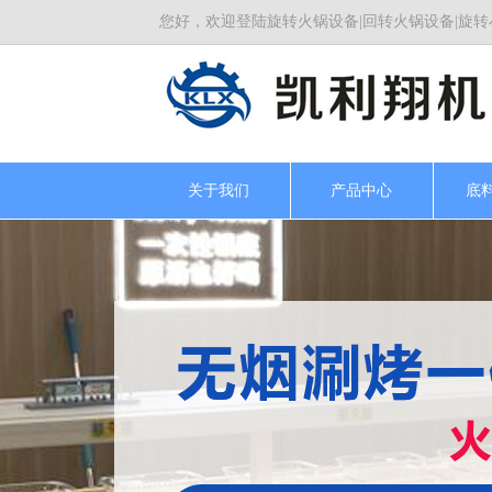
您好，欢迎登陆旋转火锅设备|回转火锅设备|旋
关于我们
产品中心
底