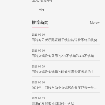
亚克力旋转寿司
设备
推荐新闻
More+
2021-06-10
回转寿司餐厅配置新干线智能送餐系统的优势
2021-06-10
回转火锅设备采用的201不锈钢和304不锈钢有哪些不同
2021-04-09
回转火锅设备选择的时候有哪些要考虑的？
2021-06-10
2021年，回转自助小火锅烤肉餐厅迎来一波开店潮
2021-03-03
亮眼的双层带排烟回转小火锅