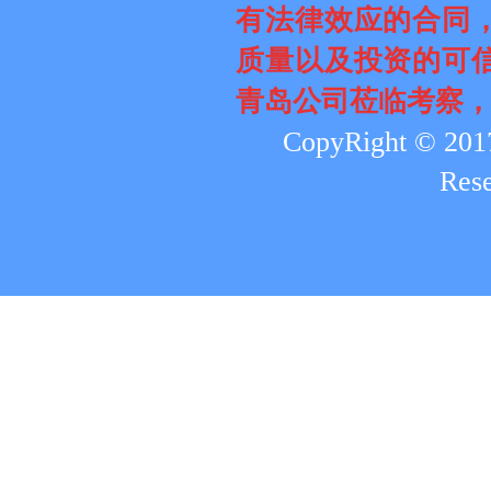
有法律效应的合同
质量以及投资的可
青岛公司莅临考察
CopyRight ©
Re