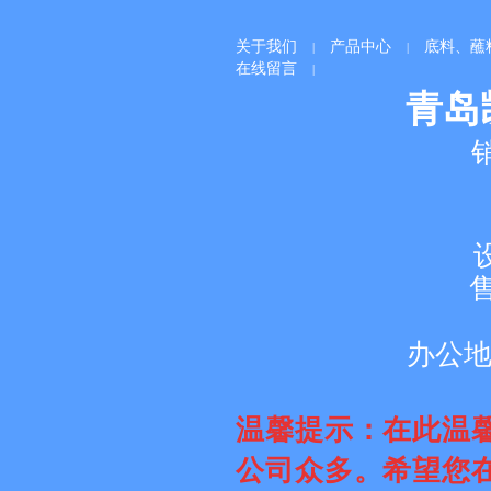
关于我们
产品中心
底料、蘸
|
|
在线留言
|
青岛
办公
温馨提示：在此温
公司众多。希望您