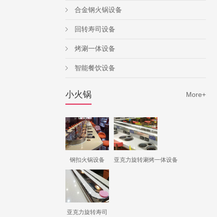
合金钢火锅设备
回转寿司设备
烤涮一体设备
智能餐饮设备
小火锅
More+
钢扣火锅设备
亚克力旋转涮烤一体设备
亚克力旋转寿司