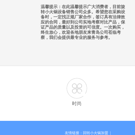
温馨提示：在此温馨提示广大消费者，目前旋
转小火锅设备销售公司众多。希望您在采购设
备时，一定找正规厂家合作，签订具有法律效
应的合同，最好到公司实地考察对比产品，保
证产品的质量以及投资的可信度。一次购买，
终生放心，欢迎各地朋友来青岛公司莅临考
察，我们会提供最专业的服务与参考。
时尚
友情链接：
回转小火锅加盟 |