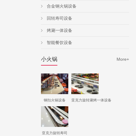
合金钢火锅设备
回转寿司设备
烤涮一体设备
智能餐饮设备
小火锅
More+
钢扣火锅设备
亚克力旋转涮烤一体设备
亚克力旋转寿司