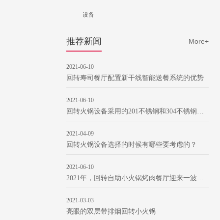
设备
推荐新闻
More+
2021-06-10
回转寿司餐厅配置新干线智能送餐系统的优势
2021-06-10
回转火锅设备采用的201不锈钢和304不锈钢有哪些不同
2021-04-09
回转火锅设备选择的时候有哪些要考虑的？
2021-06-10
2021年，回转自助小火锅烤肉餐厅迎来一波开店潮
2021-03-03
亮眼的双层带排烟回转小火锅