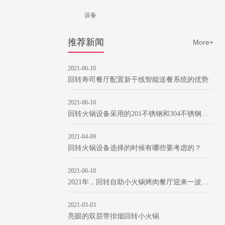
设备
推荐新闻
More+
2021-06-10
回转寿司餐厅配置新干线智能送餐系统的优势
2021-06-10
回转火锅设备采用的201不锈钢和304不锈钢有哪些不同
2021-04-09
回转火锅设备选择的时候有哪些要考虑的？
2021-06-10
2021年，回转自助小火锅烤肉餐厅迎来一波开店潮
2021-03-03
亮眼的双层带排烟回转小火锅