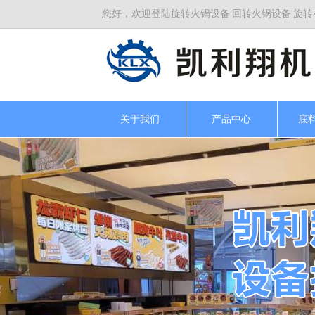
您好，欢迎登陆旋转火锅设备|回转火锅设备|旋
关于我们
产品中心
底