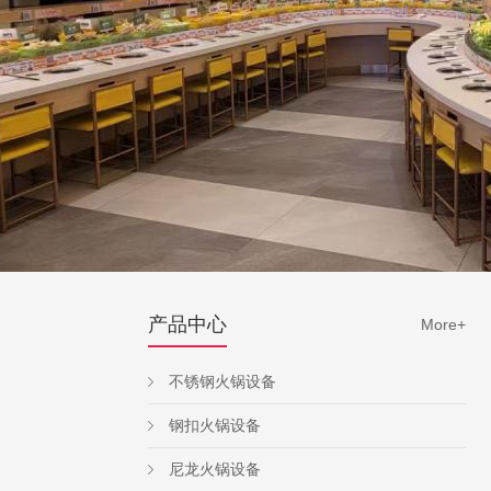
产品中心
More+
不锈钢火锅设备
钢扣火锅设备
尼龙火锅设备