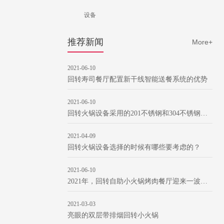
设备
推荐新闻
More+
2021-06-10
回转寿司餐厅配置新干线智能送餐系统的优势
2021-06-10
回转火锅设备采用的201不锈钢和304不锈钢有哪些不同
2021-04-09
回转火锅设备选择的时候有哪些要考虑的？
2021-06-10
2021年，回转自助小火锅烤肉餐厅迎来一波开店潮
2021-03-03
亮眼的双层带排烟回转小火锅