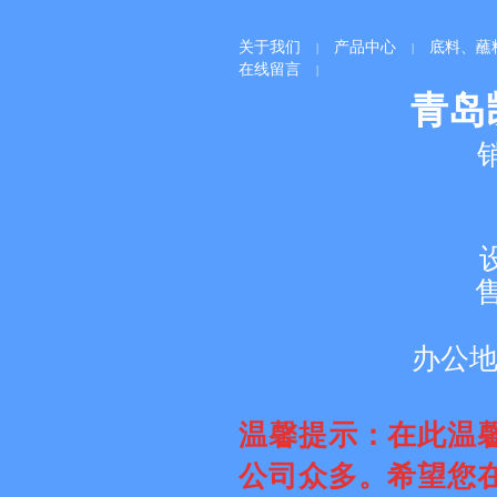
关于我们
产品中心
底料、蘸
|
|
在线留言
|
青岛
办公
温馨提示：在此温
公司众多。希望您