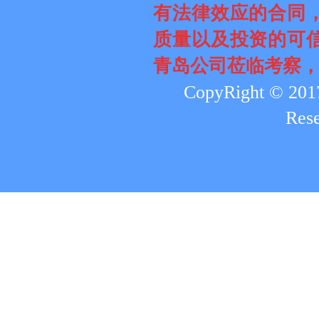
有法律效应的合同
质量以及投资的可
青岛公司莅临考察
CopyRight ©
Re