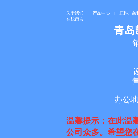
关于我们
产品中心
底料、蘸
|
|
在线留言
|
青岛
办公
温馨提示：在此温
公司众多。希望您