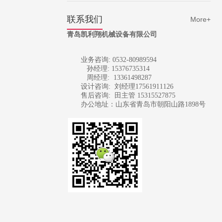
联系我们
More+
青岛凯利翔机械设备有限公司
业务咨询: 0532-80989594
孙经理: 15376735314
周经理: 13361498287
设计咨询:
刘经理17561911126
售后咨询:
田主管 15315527875
办公地址：山东省青岛市朝阳山路1898号