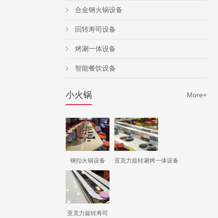
合金钢火锅设备
回转寿司设备
烤涮一体设备
智能餐饮设备
小火锅
More+
钢扣火锅设备
亚克力旋转涮烤一体设备
亚克力旋转寿司