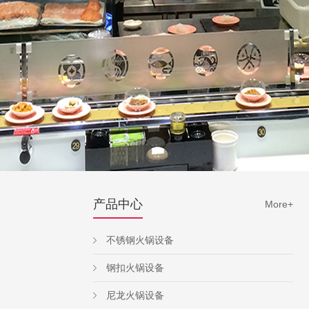
产品中心
More+
不锈钢火锅设备
钢扣火锅设备
尼龙火锅设备