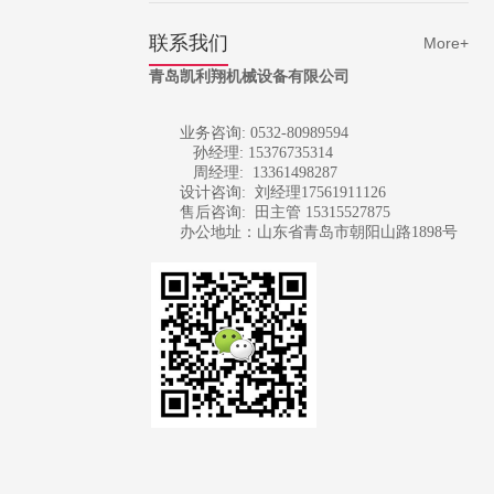
联系我们
More+
青岛凯利翔机械设备有限公司
业务咨询: 0532-80989594
孙经理: 15376735314
周经理: 13361498287
设计咨询:
刘经理17561911126
售后咨询:
田主管 15315527875
办公地址：山东省青岛市朝阳山路1898号