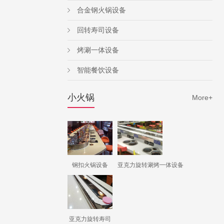
合金钢火锅设备
回转寿司设备
烤涮一体设备
智能餐饮设备
小火锅
More+
钢扣火锅设备
亚克力旋转涮烤一体设备
亚克力旋转寿司