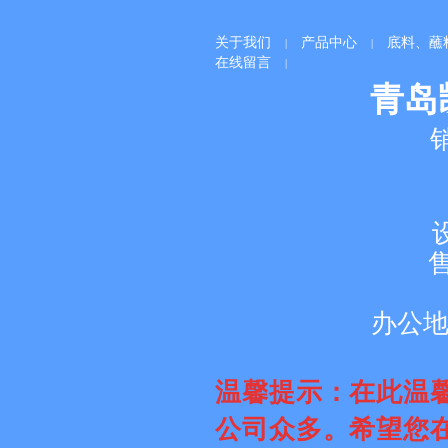
关于我们
产品中心
底料、蘸
|
|
在线留言
|
青岛
办公
温馨提示：在此温
公司众多。希望您