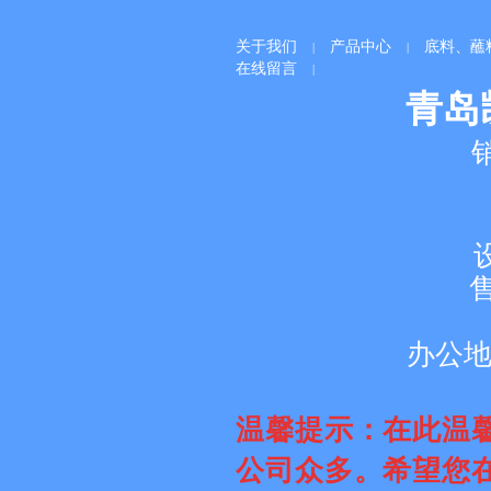
关于我们
产品中心
底料、蘸
|
|
在线留言
|
青岛
办公
温馨提示：在此温
公司众多。希望您