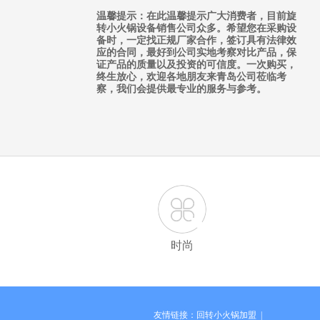
温馨提示：在此温馨提示广大消费者，目前旋
转小火锅设备销售公司众多。希望您在采购设
备时，一定找正规厂家合作，签订具有法律效
应的合同，最好到公司实地考察对比产品，保
证产品的质量以及投资的可信度。一次购买，
终生放心，欢迎各地朋友来青岛公司莅临考
察，我们会提供最专业的服务与参考。
时尚
友情链接：
回转小火锅加盟 |